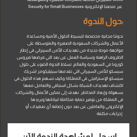
Security for Small Businesses عبر منصتنا الإلكترونية.
حول الندوة:
ندوتنا مجانية مخصصة لتبسيط الحلول الأمنية ومساعدة
الأعمال والشركات السعودية الصغيرة والمتوسطة على
مواجهة موجة جديدة من تهديدات الأمن السيبراني في إطار
الظروف الراهنة وسياسة العمل عن بعد التي فرضها فيروس
كورونا في السعودية والعالم. تسلط الندوة الضوء على حلول
سيسكو للأمن السيبراني التي تقدمها سيتيليكومز (شريك
سيسكو الإستراتيجي في المملكة) وكيف تسهم هذه الحلول في
اكتشاف تهديدات الشبكة بشكل استباقي والتعامل معها
بسهولة وإبعاد المخاطر. نهدف إلى تمكين الأعمال والشركات
في المملكة من توفير حماية متكاملة لبياناتها وبريدها
الإلكتروني والعاملين عن بعد دون إضافة أي تعقيدات أو
إجراءات مكلفة.
سجل لمشاهدة الندوة الآن!