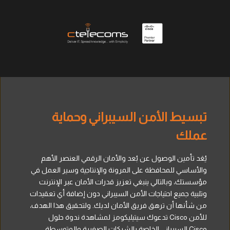
تبسيط الأمن السيبراني وحماية
عملك
يُعَد تأمين الوصول عن بُعد والأمان الرقمي العنصر الأهم
والأساسي للمحافظة على المرونة والإنتاجية وسير العمل في
مؤسستك، وبالتالي ينبغي تعزيز قدرات الأمان عبر الإنترنت
وتلبية جميع احتياجات الأمن السيبراني دون إضافة أي تعقيدات
من شأنها أن ترهق فريق الأمان لديك. ولتحقيق هذا الهدف،
تدعوك سيتيليكومز لمشاهدة ندوة حلول Cisco للأمن
السيبراني الخاصة بالشركات الصغيرة والمتوسطة Cisco