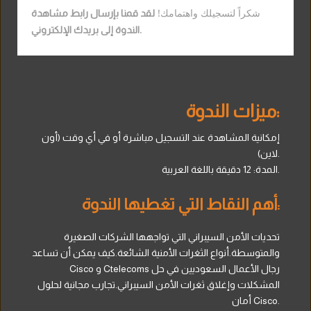
شكراً لتسجيلك واهتمامك!
لقد قمنا بإرسال رابط مشاهدة
.
الندوة إلى بريدك الإلكتروني
ميزات الندوة:
إمكانية المشاهدة عند التسجيل مباشرة أو في أي وقت (أون
لاين).
المدة: 12 دقيقة باللغة العربية.
أهم النقاط التي تغطيها الندوة:
تحديات الأمن السيبراني التي تواجهها الشركات الصغيرة
والمتوسطة.أنواع الثغرات الأمنية الشائعة.كيف يمكن أن تساعد
​​​​​​​Cisco و Ctelecoms رجال الأعمال السعوديين في حل
المشكلات وإغلاق ثغرات الأمن السيبراني.​​​​​​​تجارب مجانية لحلول
أمان Cisco.