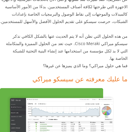
الاجهزة التي طرحتها لكافة أصناف المستخدمين. بدءًا من الأمور الأساسية
كالمبدلات والموجهات إلى نقاط الوصول والبرمجيات الخاصة بإعدادات
الشبكات، حرصت سيسكو على تقديم الحلول الأفضل والأسهل للمستخدمين.
من هذه الحلول التي نظن أنه لا يتم الحديث عنها بالشكل الكافي نذكر
سيسكو ميراكي Cisco Meraki. حيث تعد من الحلول المميزة والمتكاملة
التي لا بد لكل مؤسسة من استخدامها عند إنشاء البنية التحتية للشبكة
الخاصة بها.
فما هي حلول ميراكي؟ وما الذي يميزها عن غيرها؟
ما عليك معرفته عن سيسكو ميراكي