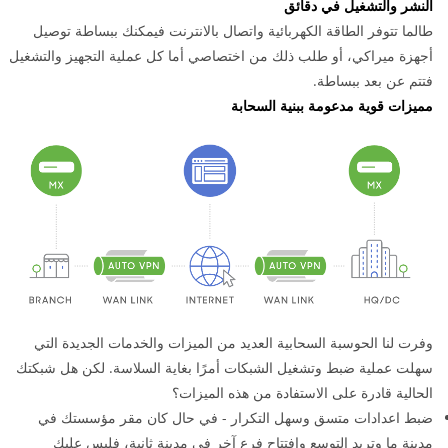
النشر والتشغيل في دقائق
طالما تتوفر الطاقة الكهربائية واتصال بالانترنت فيمكنك ببساطة توصيل
أجهزة ميراكي، أو طلب ذلك من اختصاصي أما كل عملية التجهيز والتشغيل
فتتم عن بعد ببساطة.
مميزات قوية مدعومة ببنية السحابة
وفرت لنا الحوسبة السحابية العديد من الميزات والخدمات الجديدة التي
سهلت عملية ضبط وتشغيل الشبكات أمرًا بغاية السلاسة. لكن هل شبكتك
الحالية قادرة على الاستفادة من هذه الميزات؟
ضبط اعدادات متسق وسهل التكرار - في حال كان مقر مؤسستك في
مدينة ما وتريد التوسع وافتتاح فرع آخر في مدينة ثانية، فليس عليك