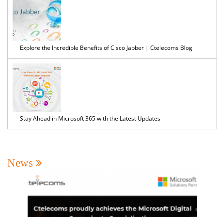
Explore the Incredible Benefits of Cisco Jabber | Ctelecoms Blog
Stay Ahead in Microsoft 365 with the Latest Updates
News