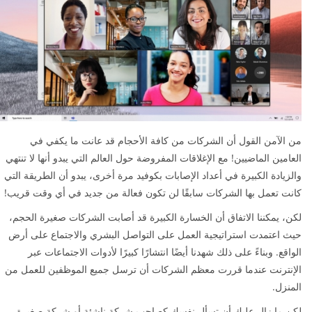
من الآمن القول أن الشركات من كافة الأحجام قد عانت ما يكفي في
العامين الماضيين! مع الإغلاقات المفروضة حول العالم التي يبدو أنها لا تنتهي
والزيادة الكبيرة في أعداد الإصابات بكوفيد مرة أخرى، يبدو أن الطريقة التي
كانت تعمل بها الشركات سابقًا لن تكون فعالة من جديد في أي وقت قريب!
لكن، يمكننا الاتفاق أن الخسارة الكبيرة قد أصابت الشركات صغيرة الحجم،
حيث اعتمدت استراتيجية العمل على التواصل البشري والاجتماع على أرض
الواقع. وبناءً على ذلك شهدنا أيضًا انتشارًا كبيرًا لأدوات الاجتماعات عبر
الإنترنت عندما قررت معظم الشركات أن ترسل جميع الموظفين للعمل من
المنزل.
لكن ما زال عليك أن تسأل نفسك كصاحب شركة ناشئة أو شركة صغيرة