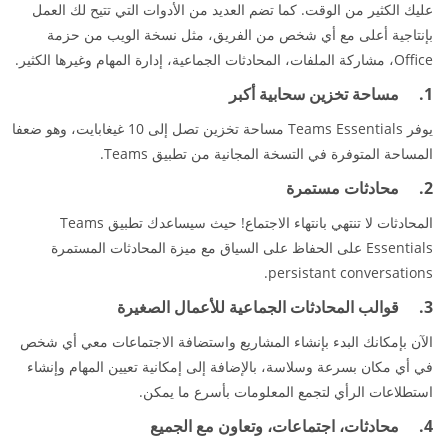
عليك الكثير من الوقت. كما تضم العديد من الأدوات التي تتيح لك العمل
بإنتاجية أعلى مع أي شخص من الفريق، مثل نسخة الويب من حزمة
Office
، مشاركة الملفات، المحادثات الجماعية، إدارة المهام وغيرها الكثير.
1. مساحة تخزين سحابية أكبر
يوفر Teams Essentials مساحة تخزين تصل إلى 10 غيغابايت، وهو ضعفا
المساحة المتوفرة في التسخة المجانية من تطبيق Teams.
2. محادثات مستمرة
المحادثات لا تنتهي بانتهاء الاجتماع! حيث سيساعدك تطبيق Teams
Essentials على الحفاظ على السياق مع ميزة المحادثات المستمرة
persistant conversations.
3. قوالب المحادثات الجماعية للأعمال الصغيرة
الآن بإمكانك البدء بإنشاء المشاريع واستضافة الاجتماعات معي أي شخص
في أي مكان بسرعة وسلاسة، بالإضافة إلى إمكانية تعيين المهام وإنشاء
استطلاعات الرأي لتجمع المعلومات بأسرع ما يمكن.
4. محادثات، اجتماعات، وتعاون مع الجميع