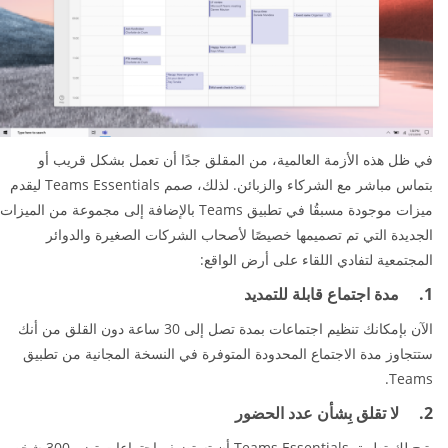
في ظل هذه الأزمة العالمية، من المقلق جدًا أن تعمل بشكل قريب أو
بتماس مباشر مع الشركاء والزبائن. لذلك، صمم Teams Essentials ليقدم
ميزات موجودة مسبقُا في تطبيق Teams بالإضافة إلى مجموعة من الميزات
الجديدة التي تم تصميمها خصيصًا لأصحاب الشركات الصغيرة والدوائر
المجتمعية لتفادي اللقاء على أرض الواقع:
1. مدة اجتماع قابلة للتمديد
الآن بإمكانك تنظيم اجتماعات بمدة تصل إلى 30 ساعة دون القلق من أنك
ستتجاوز مدة الاجتماع المحدودة المتوفرة في النسخة المجانية من تطبيق
Teams.
2. لا تقلق بِشأن عدد الحضور
يتيح لك تطبيق Teams Essentials أن تستضيف اجتماعات تضم 300 شخص