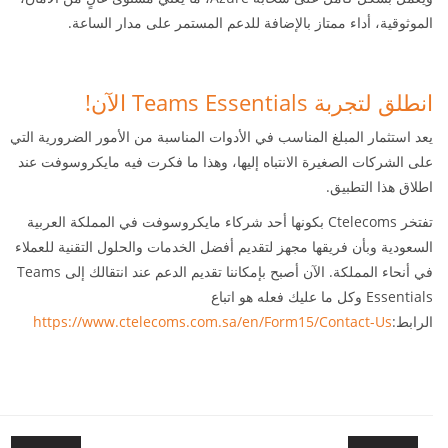
الموثوقية، أداء ممتاز بالإضافة للدعم المستمر على مدار الساعة.
انطلق لتجربة
Teams Essentials
الآن!
يعد استثمار المبلغ المناسب في الأدوات المناسبة من الأمور الضرورية التي
على الشركات الصغيرة الانتباه إليها، وهذا ما فكرت فيه مايكروسوفت عند
اطلاق هذا التطبيق.
تفتخر
Ctelecoms
بكونها أحد شركاء مايكروسوفت في المملكة العربية
السعودية وبأن فريقها مجهز لتقديم أفضل الخدمات والحلول التقنية للعملاء
في أنحاء المملكة. الآن أصبح بإمكاننا تقديم الدعم عند انتقالك إلى
Teams
Essentials
وكل ما عليك فعله هو اتباع
الرابط:
https://www.ctelecoms.com.sa/en/Form15/Contact-Us