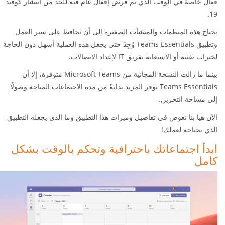
فعال خاصةً في الوقت الذي تم فرض إقفال عام فيه للحد من انتشار كوفيد
19.
تحتاج هذه المنظمات والمنشآت الصغيرة إلى أن تحافظ على سير العمل
وتطبيق
Teams Essentials
وُجِدَ حتى يجعل هذه العملية أسهل دون الحاجة
لخبرات تقنية أو الاستعانة بفريق
IT
لإعداد الاتصالات.
بينما ما زالت النسخة المجانية من
Microsoft Teams متوفرة، إلا أن
Teams Essentials يوفر المزيد بدايةً من مدة الاجتماعات المتاحة وصولًا
إلى مساحة التخزين.
الآن هيا بنا نغوص في تفاصيل وميزات هذا التطبيق وما الذي يجعله التطبيق
الذي تحتاجه لعملك!
ابدأ اجتماعاتك باحترافية وتحكم بالوقت بشكل
كامل