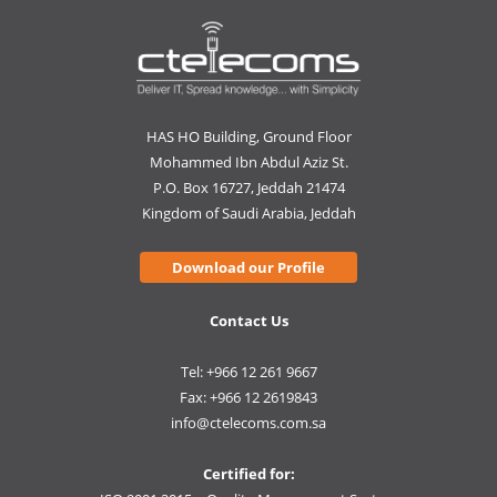
HAS HO Building, Ground Floor
Mohammed Ibn Abdul Aziz St.
P.O. Box 16727, Jeddah 21474
Kingdom of Saudi Arabia, Jeddah
Download our Profile
Contact Us
Tel: +966 12 261 9667
Fax: +966 12 2619843
info@ctelecoms.com.sa
Certified for: