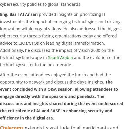
cybersecurity policies to global standards.
Eng. Basil Al Ansari
provided insights on prioritizing IT
investments, the impact of emerging technologies, and driving
innovation within organizations. He also addressed the biggest
cybersecurity threats facing organizations today and offered
advice to CIOs/CTOs on leading digital transformation.
Additionally, he discussed the impact of Vision 2030 on the
technology landscape in
Saudi Arabia
and the evolution of the
technology sector in the next decade.
After the event, attendees enjoyed the lunch and had the
opportunity to network and discuss the day’s insights.
The
event concluded with a Q&A session, allowing attendees to
engage directly with the speakers and panelists.
The
discussions and insights shared during the event underscored
the critical role of AI and SASE in enhancing security and
efficiency in the digital era.
Ctelecoms
extends its gratitude to all participants and