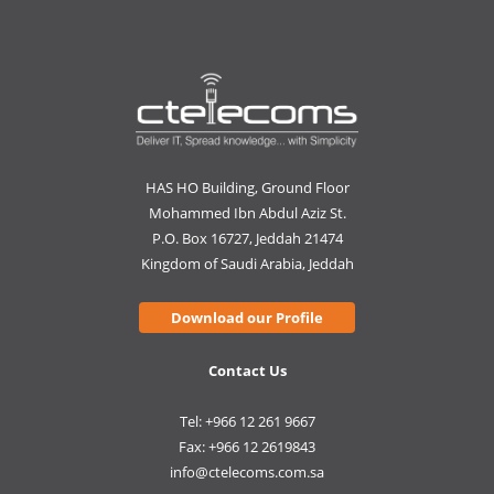
HAS HO Building, Ground Floor
Mohammed Ibn Abdul Aziz St.
P.O. Box 16727, Jeddah 21474
Kingdom of Saudi Arabia, Jeddah
Download our Profile
Contact Us
Tel: +966 12 261 9667
Fax: +966 12 2619843
info@ctelecoms.com.sa