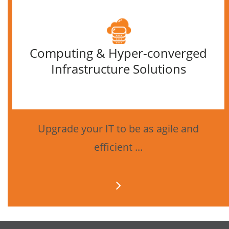
Computing & Hyper-converged
Infrastructure Solutions
Upgrade your IT to be as agile and
efficient ...