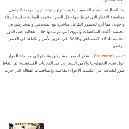
بعد الفعالية، استمتع الحضور ببوفيه مفتوح وأتيحت لهم الفرصة للتواصل
ومناقشة الأفكار التي تم طرحها خلال اليوم. اختتمت الفعالية بجلسة أسئلة
وأجوبة، مما أتاح للحضور التفاعل مباشرة مع المتحدثين والمشاركين في
الجلسة. أكدت المناقشات والرؤى التي تم تبادلها خلال الفعالية على الدور
الحاسم للذكاء الاصطناعي وSASE في تعزيز الأمن والكفاءة في العصر
الرقمي.
بالشكر لجميع المشاركين وتتطلع إلى مواصلة الحوار
Ctelecoms
تتقدم
حول تقدم التكنولوجيا والأمن السيبراني في الفعاليات المستقبلية. تم التقاط
صور للفعالية التي عكست الأجواء التفاعلية والمناقشات الفعّالة التي جرت.