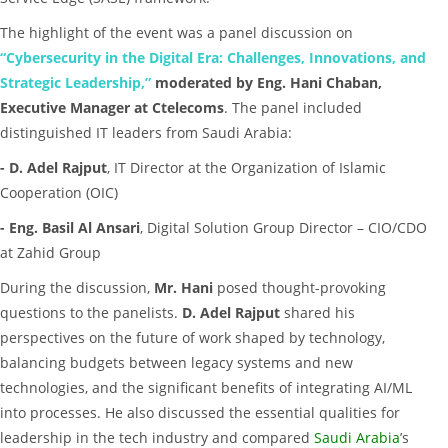
The highlight of the event was a panel discussion on
“Cybersecurity in the Digital Era: Challenges, Innovations, and
Strategic Leadership,”
moderated by Eng. Hani Chaban,
Executive Manager at Ctelecoms
. The panel included
distinguished IT leaders from Saudi Arabia:
- D. Adel Rajput
, IT Director at the Organization of Islamic
Cooperation (OIC)
- Eng. Basil Al Ansari
, Digital Solution Group Director – CIO/CDO
at Zahid Group
During the discussion,
Mr. Hani
posed thought-provoking
questions to the panelists.
D. Adel Rajput
shared his
perspectives on the future of work shaped by technology,
balancing budgets between legacy systems and new
technologies, and the significant benefits of integrating AI/ML
into processes. He also discussed the essential qualities for
leadership in the tech industry and compared
Saudi Arabia
’s