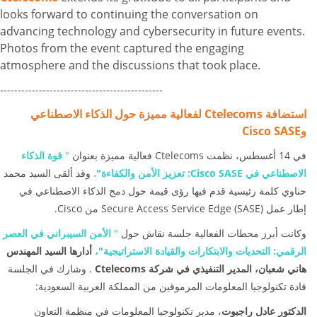
looks forward to continuing the conversation on
advancing technology and cybersecurity in future events.
Photos from the event captured the engaging
atmosphere and the discussions that took place.
----------------------------------------------
استضافة Ctelecoms لفعالية مميزة حول الذكاء الاصطناعي
وCisco SASE
قوة الذكاء
"
في 14 أغسطس، نظمت Ctelecoms فعالية مميزة بعنوان
وقد ألقى السيد محمد
تعزيز الأمن والكفاءة".
Cisco SASE:
الاصطناعي في
حناوي كلمة رئيسية قدم فيها رؤى قيمة حول دمج الذكاء الاصطناعي في
إطار عمل Secure Access Service Edge (SASE) من Cisco.
الأمن السيبراني في العصر
"
وكانت أبرز محطات الفعالية جلسة نقاش حول
الرقمي: التحديات والابتكارات والقيادة الاستراتيجية"،
أدارها السيد المهندس
هاني شعبان، المدير التنفيذي في شركة Ctelecoms
. وشارك في الجلسة
قادة تكنولوجيا المعلومات المرموقين من المملكة العربية السعودية:
الدكتور عادل راجبوت
، مدير تكنولوجيا المعلومات في منظمة التعاون