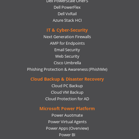
Dell PowerScale OneFS
Dell PowerFlex
Dell VxRail
Azure Stack HCI
IT & Cyber-Security
Next Generation Firewalls
AMP for Endpoints
Email Security
Web Security
Cisco Umbrella
Phishing Protection & Awareness (PhishMe)
Cloud Backup & Disaster Recovery
Cloud PC Backup
Cloud VM Backup
Cloud Protection for AD
Microsoft Power Platform
Power Auotmate
Power Virtual Agents
Power Apps
(Overview)
Power BI