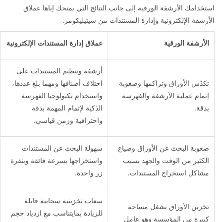
استخدامك الأرشفة الورقية إلى جانب النتائج التي يمنحك إياها عملاق
الأرشفة الإلكترونية وإدارة المستندات من سيتيليكومز.
الأرشفة الورقية
عملاق إدارة المستندات الإلكترونية
أرشفة وتنظيم المستندات على
تكدّس الأوراق وتراكمها وصعوبة
اختلاف أصنافها ومهما بلغ عددها،
إتمام عملية الأرشفة والفهرسة
واستخدام تكنولوجيا الفهرسة
بدقة.
الذكية لإتمام المهمة بدقة
واحترافية وزمن قياسي.
صعوبة البحث عن الأوراق وضياع
سهولة البحث عن المستندات
الكثير من الوقت والجهد بسبب
واستخراجها بسرعة فائقة وبنقرة
مشاكل استخراج المستندات.
زر واحدة.
سعات تخزينية سحابية قابلة
تخزين الأوراق يشغل مساحة
للزيادة بمايتناسب مع ازدياد حجم
كبيرة من المؤسسة وهو عامل