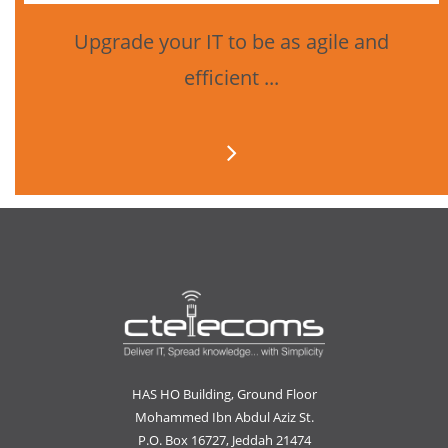
Upgrade your IT to be as agile and
efficient ...
HAS HO Building, Ground Floor
Mohammed Ibn Abdul Aziz St.
P.O. Box 16727, Jeddah 21474