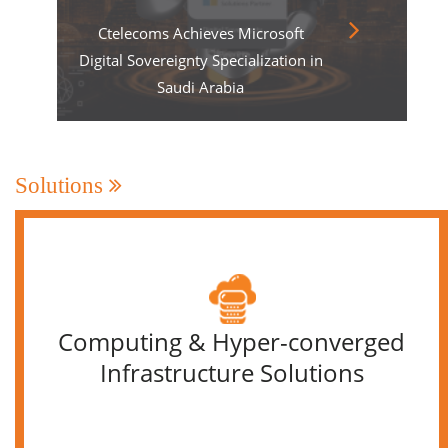
Ctelecoms Achieves Microsoft
Digital Sovereignty Specialization in
Saudi Arabia
Solutions
Computing & Hyper-converged
Infrastructure Solutions