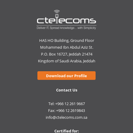
HAS HO Building, Ground Floor
Mohammed Ibn Abdul Aziz St.
P.O. Box 16727, Jeddah 21474
Kingdom of Saudi Arabia, Jeddah
Download our Profile
Contact Us
Tel: +966 12 261 9667
Fax: +966 12 2619843
info@ctelecoms.com.sa
Certified for: