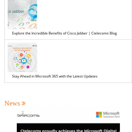
Pre
Explore the Incredible Benefits of Cisco Jabber | Ctelecoms Blog
Stay Ahead in Microsoft 365 with the Latest Updates
News