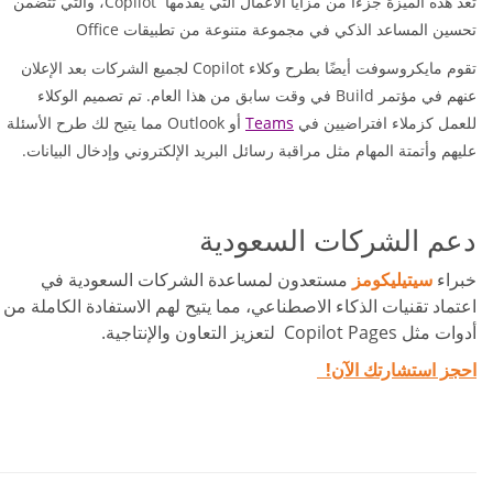
تعد هذه الميزة جزءًا من مزايا الأعمال التي يقدمها Copilot، والتي تتضمن
تحسين المساعد الذكي في مجموعة متنوعة من تطبيقات Office
تقوم مايكروسوفت أيضًا بطرح وكلاء Copilot لجميع الشركات بعد الإعلان
عنهم في مؤتمر Build في وقت سابق من هذا العام. تم تصميم الوكلاء
أو Outlook مما يتيح لك طرح الأسئلة
Teams
للعمل كزملاء افتراضيين في
عليهم وأتمتة المهام مثل مراقبة رسائل البريد الإلكتروني وإدخال البيانات.
دعم الشركات السعودية
خبراء
سيتيليكومز
مستعدون لمساعدة الشركات السعودية في
اعتماد تقنيات الذكاء الاصطناعي، مما يتيح لهم الاستفادة الكاملة من
أدوات مثل Copilot Pages لتعزيز التعاون والإنتاجية.
احجز استشارتك الآن!